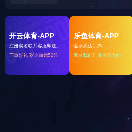
单细胞测序
查看详情 >>