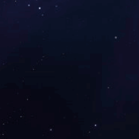
查看详情 >>
足球（中国）
公
AT
公司名称：
足球网
大规
技术咨询：18088648870