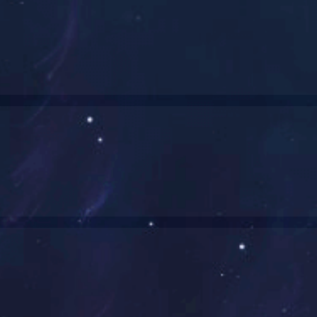
荧光素酶检测
细胞周期检测
细胞侵袭
分离与鉴定
单细胞测序
细胞生物学
细胞培养、传代、冻存、细胞划痕、细胞黏